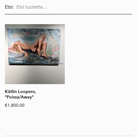
Etsi:
Kätlin Loopere,
"Poissa/Away"
€1,800.00