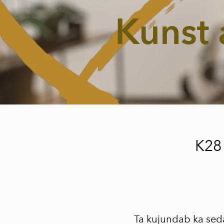
Kunst 
K28 
Ta kujundab ka sed