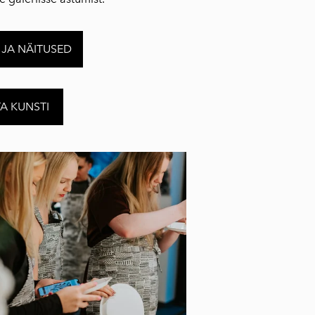
 JA NÄITUSED
A KUNSTI