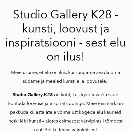
Studio Gallery K28 -
kunsti, loovust ja
inspiratsiooni - sest elu
on ilus!
Meie usume, et elu on ilus, kui suudame avada oma
südame ja meeled kunstile ja loovusele.
Studio Gallery K28
on koht, kus igapäevaelu saab
kohtuda loovuse ja inspiratsiooniga. Meie eesmärk on
pakkuda külastajatele võimalust kogeda elu kauneid
hetki läbi kunsti – alates esimesest värvipintsli tõmbest
kuni lõpliku teose valmimiseni.