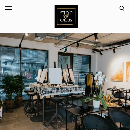
lisati ostukorvi.
Vaata ostukorvi