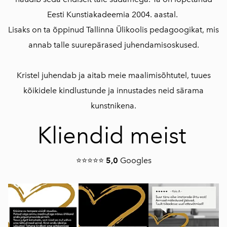
Eesti Kunstiakadeemia 2004. aastal.
Lisaks on ta õppinud Tallinna Ülikoolis pedagoogikat, mis
annab talle suurepärased juhendamisoskused.
Kristel juhendab ja aitab meie maalimisõhtutel, tuues
kõikidele kindlustunde ja innustades neid särama
kunstnikena.
Kliendid meist
⭐⭐⭐⭐⭐
5,0
Googles