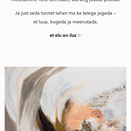
Ja just seda tunnet tahan ma ka teiega jagada —
et luua, kogeda ja meenutada,
et elu on ilus
✨