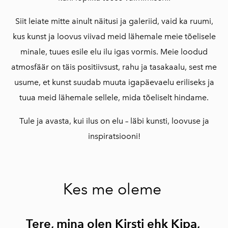
Siit leiate mitte ainult näitusi ja galeriid, vaid ka ruumi,
kus kunst ja loovus viivad meid lähemale meie tõelisele
minale, tuues esile elu ilu igas vormis. Meie loodud
atmosfäär on täis positiivsust, rahu ja tasakaalu, sest me
usume, et kunst suudab muuta igapäevaelu eriliseks ja
tuua meid lähemale sellele, mida tõeliselt hindame.
Tule ja avasta, kui ilus on elu – läbi kunsti, loovuse ja
inspiratsiooni!
Kes me oleme
Tere,
mina olen Kirsti ehk Kipa,