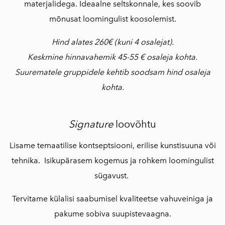
materjalidega. Ideaalne seltskonnale, kes soovib
mõnusat loomingulist koosolemist.
Hind alates 260€ (kuni 4 osalejat).
Keskmine hinnavahemik 45-55 € osaleja kohta.
Suurematele gruppidele kehtib soodsam hind osaleja
kohta.
Signature
loovõhtu
Lisame temaatilise kontseptsiooni, erilise kunstisuuna või
tehnika. Isikupärasem kogemus ja rohkem loomingulist
sügavust.
Tervitame külalisi saabumisel kvaliteetse vahuveiniga ja
pakume sobiva suupistevaagna.