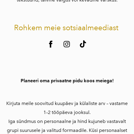
Rohkem meie sotsiaalmeediast
Planeeri oma privaatne pidu koos meiega!
Kirjuta meile soovitud kuupäev ja külaliste arv – vastame
1–2 tööpäeva jooksul.
Iga sündmus on personaalne ja hind kujuneb vastavalt
grupi suurusele ja valitud formaadile. Küsi personaalset