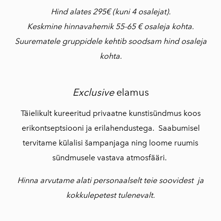
Hind alates 295€ (kuni 4 osalejat).
Keskmine hinnavahemik 55-65 € osaleja kohta.
Suurematele gruppidele kehtib soodsam hind osaleja
kohta.
Exclusive
elamus
Täielikult kureeritud privaatne kunstisündmus koos
erikontseptsiooni ja erilahendustega. Saabumisel
tervitame külalisi šampanjaga ning loome ruumis
sündmusele vastava atmosfääri.
Hinna arvutame alati personaalselt teie soovidest ja
kokkulepetest tulenevalt.