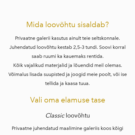
Mida loovõhtu sisaldab?
Privaatne galerii kasutus ainult teie seltskonnale.
Juhendatud loovõhtu kestab 2,5–3 tundi. Soovi korral
saab ruumi ka kauemaks rentida.
Kõik vajalikud materjalid ja lõuendid meil olemas.
Võimalus lisada suupisted ja joogid meie poolt, või ise
tellida ja kaasa tuua.
Vali oma elamuse tase
Classic
loovõhtu
Privaatne juhendatud maalimine galeriis koos kõigi