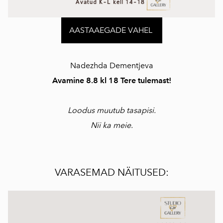
AASTAAEGADE VAHEL
Nadezhda Dementjeva
Avamine 8.8 kl 18 Tere tulemast!
Loodus muutub tasapisi.
Nii ka meie.
VARASEMAD NÄITUSED: