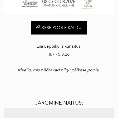
PÄIKESE POOLE KALDU
Liia Leppiku isikunäitus
8.7 - 5.8.26
Maalid, mis pööravad pilgu päikese poole.
JÄRGMINE NÄITUS: