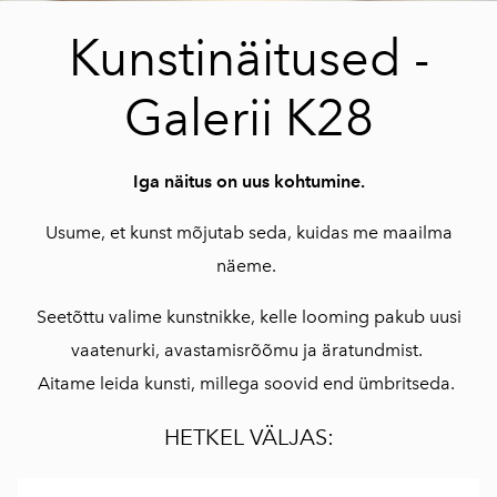
Kunstinäitused -
Galerii K28
Iga näitus on uus kohtumine.
Usume, et kunst mõjutab seda, kuidas me maailma
näeme.
Seetõttu valime kunstnikke, kelle looming pakub uusi
vaatenurki, avastamisrõõmu ja äratundmist.
Aitame leida kunsti, millega soovid end ümbritseda.
HETKEL VÄLJAS: