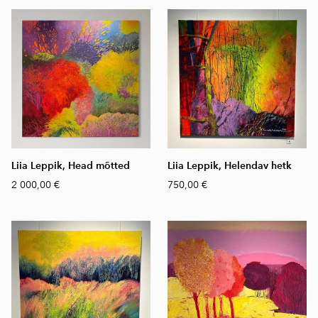
Liia Leppik, Head mõtted
Liia Leppik, Helendav hetk
2 000,00 €
750,00 €