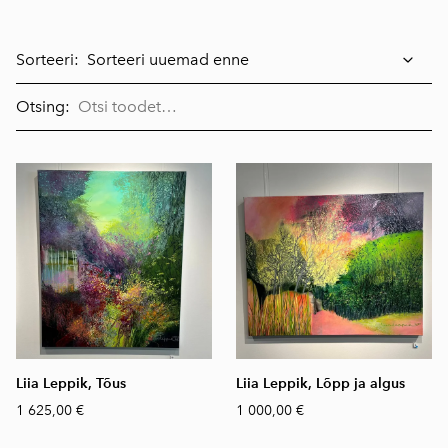
Sorteeri:
Otsing:
Liia Leppik, Tõus
Liia Leppik, Lõpp ja algus
1 625,00 €
1 000,00 €