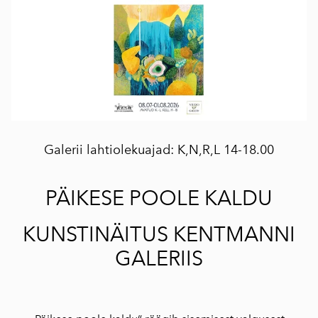
Galerii lahtiolekuajad: K,N,R,L 14-18.00
PÄIKESE POOLE KALDU
KUNSTINÄITUS KENTMANNI
GALERIIS