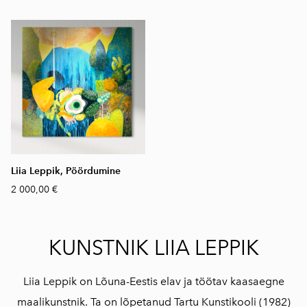
Liia Leppik, Pöördumine
2 000,00 €
KUNSTNIK LIIA LEPPIK
Liia Leppik on Lõuna-Eestis elav ja töötav kaasaegne
maalikunstnik. Ta on lõpetanud Tartu Kunstikooli (1982)