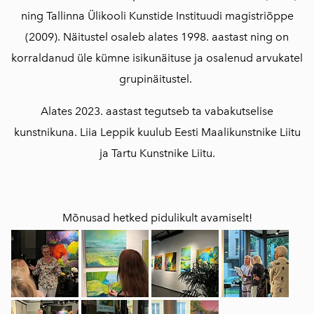
ning Tallinna Ülikooli Kunstide Instituudi magistriõppe
(2009). Näitustel osaleb alates 1998. aastast ning on
korraldanud üle kümne isikunäituse ja osalenud arvukatel
grupinäitustel.
Alates 2023. aastast tegutseb ta vabakutselise
kunstnikuna. Liia Leppik kuulub Eesti Maalikunstnike Liitu
ja Tartu Kunstnike Liitu.
Mõnusad hetked pidulikult avamiselt!