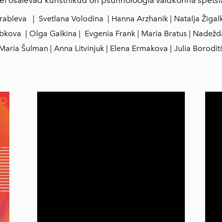
rableva | Svetlana Volodina | Hanna Arzhanik | Natalja Žigalk
kova | Olga Galkina | Evgenia Frank | Maria Bratus | Nadežd
Maria Šulman | Anna Litvinjuk | Elena Ermakova | Julia Borodit