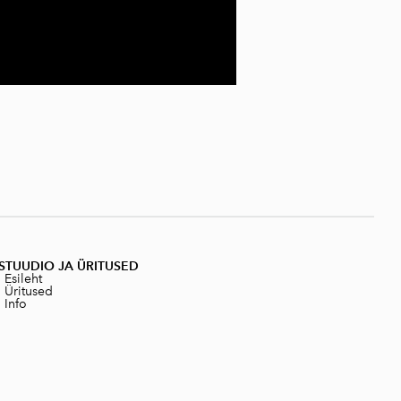
STUUDIO JA ÜRITUSED
|
Esileht
|
Üritused
|
Info