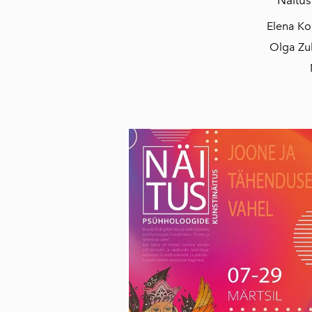
Elena Ko
Olga Zub