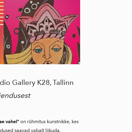
 Gallery K28, Tallinn
jendusest
se vahel"
on rühmitus kunstnikke, kes
dused saavad vabalt liikuda.