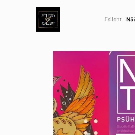
Esileht
Näi